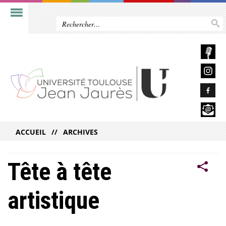
ACCUEIL
ARCHIVES
Tête à tête
artistique