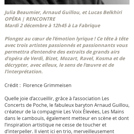
Julia Beaumier, Arnaud Guillou, et Lucas Belkhiri
OPÉRA | RENCONTRE
Mardi 2 décembre à 12h45 à La Fabrique
Plongez au cœur de l’émotion lyrique ! Ce tête à tête
avec trois artistes passionnés et passionnants vous
permettra d’entendre des extraits de grands airs
d'opéra de Verdi, Bizet, Mozart, Ravel, Kosma et de
décrypter, avec elleux, le sens de l’œuvre et de
l’interprétation.
Crédit : Florence Grimmeisen
Quelle joie d’accueillir, grâce à l’association Les
Concerts de Poche, le fabuleux baryton Arnaud Guillou,
créateur de la compagnie Les Voix Élevées, Les Mains
dans le cambouis, également metteur en scène et dont
l’inspiration artistique ne cesse de toucher et
d’interpeller. Il vient ici en trio, merveilleusement