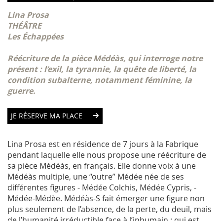
Lina Prosa
THÉÂTRE
Les Échappées
Réécriture de la pièce Médéàs, qui interroge notre
présent : l’exil, la tyrannie, la quête de liberté, la
condition subalterne, notamment féminine, la
guerre.
JE RÉSERVE MA PLACE
Lina Prosa est en résidence de 7 jours à la Fabrique
pendant laquelle elle nous propose une réécriture de
sa pièce Médéàs, en français. Elle donne voix à une
Médéàs multiple, une “outre” Médée née de ses
différentes figures - Médée Colchis, Médée Cypris, -
Médée-Médèe. Médéàs-S fait émerger une figure non
plus seulement de l’absence, de la perte, du deuil, mais
de l’humanité irréductible face à l’inhumain : qui est