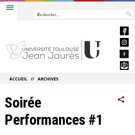
ACCUEIL
ARCHIVES
Soirée
Performances #1