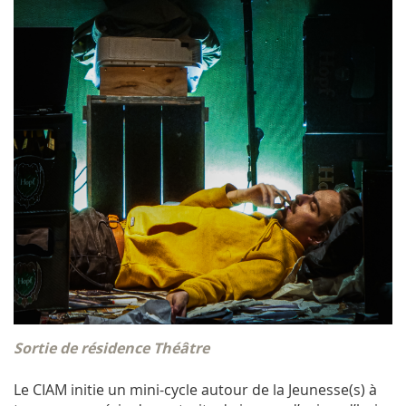
Sortie de résidence Théâtre
Le CIAM initie un mini-cycle autour de la Jeunesse(s) à