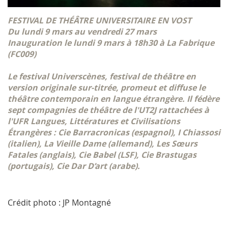
FESTIVAL DE THÉÂTRE UNIVERSITAIRE EN VOST
Du lundi 9 mars au vendredi 27 mars
Inauguration le lundi 9 mars à 18h30 à La Fabrique
(FC009)
Le festival Universcènes, festival de théâtre en
version originale sur-titrée, promeut et diffuse le
théâtre contemporain en langue étrangère. Il fédère
sept compagnies de théâtre de l'UT2J rattachées à
l'UFR Langues, Littératures et Civilisations
Étrangères : Cie Barracronicas (espagnol), I Chiassosi
(italien), La Vieille Dame (allemand), Les Sœurs
Fatales (anglais), Cie Babel (LSF), Cie Brastugas
(portugais), Cie Dar D’art (arabe).
Crédit photo : JP Montagné