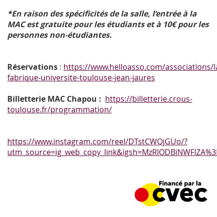
*En raison des spécificités de la salle, l’entrée à la
MAC est gratuite pour les étudiants et à 10€ pour les
personnes non-étudiantes.
Réservations
:
https://www.helloasso.com/associations/l
fabrique-universite-toulouse-jean-jaures
Billetterie MAC Chapou :
https://billetterie.crous-
toulouse.fr/programmation/
https://www.instagram.com/reel/DTstCWQjGUo/?
utm_source=ig_web_copy_link&igsh=MzRlODBiNWFlZA%