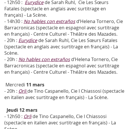
- 12h50 :
Eurydice
de Sarah Ruhl, Cie Les Sœurs
Fatales (spectacle en anglais avec surtitrage en
français) - La Scène.
- 14h30 :
No hables con extraños
d’Helena Tornero, Cie
Barracronicas (spectacle en espagnol avec surtitrage
en français) - Centre Culturel - Théâtre des Mazades.
- 20h :
Eurydice
de Sarah Ruhl, Cie Les Sœurs Fatales
(spectacle en anglais avec surtitrage en français) - La
Scène.
- 20h :
No hables con extraños
d’Helena Tornero, Cie
Barracronicas (spectacle en espagnol avec surtitrage
en français) - Centre Culturel - Théâtre des Mazades.
Mercredi
11 mars
- 20h :
Orli
de Tino Caspanello, Cie I Chiassosi (spectacle
en italien avec surtitrage en français) - La Scène.
Jeudi 12 mars
- 12h50 :
Orli
de Tino Caspanello, Cie I Chiassosi
(spectacle en italien avec surtitrage en français) - La
Scène.