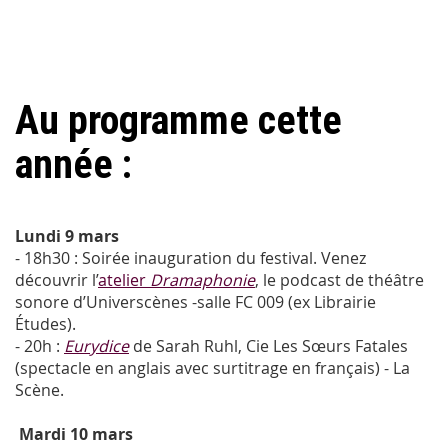
Au programme cette
année :
Lundi 9 mars
- 18h30 : Soirée inauguration du festival. Venez
découvrir l’
atelier
Dramaphonie
, le podcast de théâtre
sonore d’Universcènes -salle FC 009 (ex Librairie
Études).
- 20h :
Eurydice
de Sarah Ruhl, Cie Les Sœurs Fatales
(spectacle en anglais avec surtitrage en français) - La
Scène.
Mardi 10 mars