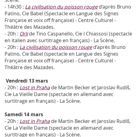
- 14h30 :
La civilisation du poisson rouge
d’après Bruno
Patino, Cie Babel (Spectacle en Langue des Signes
Française et voix off française) - Centre Culturel -
Théâtre des Mazades.
- 20h :
Orli
de Tino Caspanello, Cie I Chiassosi (spectacle
en italien avec surtitrage en français) - La Scène.
- 20h :
La civilisation du poisson rouge
d’après Bruno
Patino, Cie Babel (spectacle en Langue des Signes
Française et voix off française) - Centre Culturel -
Théâtre des Mazades.
Vendredi 13 mars
- 20h :
Lost in Praha
de Martin Becker et Jaroslav Rudiš,
Cie La Vieille Dame (spectacle en allemand avec
surtitrage en français) - La Scène.
Samedi 14 mars
- 20h :
Lost in Praha
de Martin Becker et Jaroslav Rudiš,
Cie La Vieille Dame (spectacle en allemand avec
surtitrage en français) - La Scène.