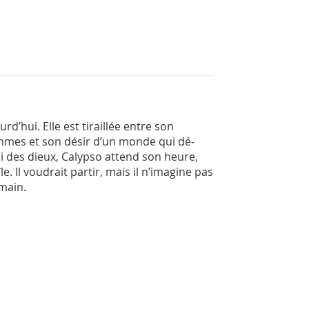
d’hui. Elle est tiraillée entre son
mmes et son désir d’un monde qui dé­
oi des dieux, Calypso attend son heure,
e. Il voudrait partir, mais il n’imagine pas
 main.