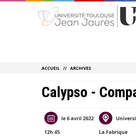
ACCUEIL
ARCHIVES
Calypso - Compa
le 6 avril 2022
Universi
12h 45
La Fabrique