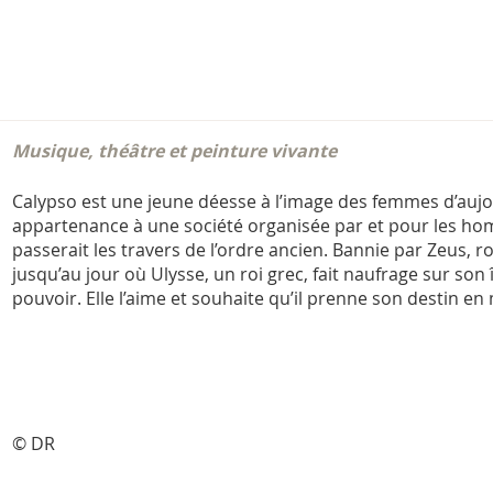
Musique, théâtre et peinture vivante
Calypso est une jeune déesse à l’image des femmes d’aujour
appartenance à une société organisée par et pour les ho
passerait les travers de l’ordre ancien. Bannie par Zeus, r
jusqu’au jour où Ulysse, un roi grec, fait naufrage sur son îl
pouvoir. Elle l’aime et souhaite qu’il prenne son destin en
© DR