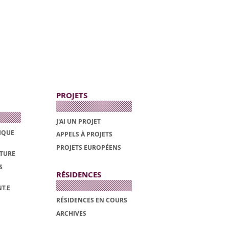
PROJETS
J'AI UN PROJET
TIQUE
APPELS À PROJETS
PROJETS EUROPÉENS
ATURE
S
RÉSIDENCES
T.E
RÉSIDENCES EN COURS
ARCHIVES