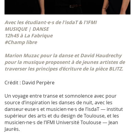
Avec les étudiant·e·s de l'isdaT & l'IFMI
MUSIQUE | DANSE
12h45 à La Fabrique
#Champ libre
Marion Muzac pour la danse et David Haudrechy
pour la musique proposent à de jeunes artistes de
traverser les principes d’écriture de la pièce BLITZ.
Crédit : David Perpère
Un voyage entre transe et somnolence avec pour
source d’inspiration les danses de nuit, avec les
danseur·euse·s et musicien·ne·s de l’isdaT — institut
supérieur des arts et du design de Toulouse, et les
musicien·ne·s de l’IFMI Université Toulouse — Jean
Jaurès.