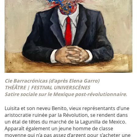
Cie Barracrónicas (d'après Elena Garro)
THÉÂTRE | FESTIVAL UNIVERSCÈNES
Satire sociale sur le Mexique post-révolutionnaire.
Luisita et son neveu Benito, vieux représentants d’une
aristocratie ruinée par la Révolution, se rendent dans
un étal de têtes du marché de la Lagunilla de Mexico.
Apparaît également un jeune homme de classe
moyenne qui n’a pas assez d’argent pour s’acheter une