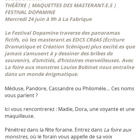
THÉÂTRE | MAQUETTES DES MASTERANT.E.S |
FESTIVAL DOPAMINE
Mercredi 24 juin à 9h à La Fabrique
Le Festival Dopamine traverse des panoramas
fictifs, où les masterant.es EDCS CRéAS (Écriture
Dramatique et Création Scénique) plus excité.es que
jamais s’amusent à y dessiner des bribes de
souvenirs, d’amitiés, d’histoires merveilleuses. Avec
La foire aux monstres
Louise Bobinet nous entraîne
dans un monde énigmatique.
Méduse, Pandore, Cassandre ou Philomèle… Ces noms
vous parlent ?
Ici vous rencontrerez : Madie, Dora, une voyante et une
maquilleuse.
Pénétrez dans la fête foraine. Entrez dans
La
foire aux
monstres
, où le forain vous appelle de sa voix