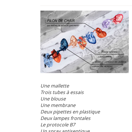
Une mallette
Trois tubes à essais
Une blouse
Une membrane
Deux pipettes en plastique
Deux lampes frontales
Le protocole B7
Un spray antiseptique