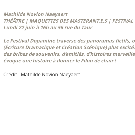
Mathilde Novion Naeyaert
THÉÂTRE | MAQUETTES DES MASTERANT.E.S | FESTIVA
Lundi 22 juin à 16h au 56 rue du Taur
Le Festival Dopamine traverse des panoramas fictifs, 
(Écriture Dramatique et Création Scénique) plus excité
des bribes de souvenirs, d’amitiés, d’histoires mervei
évoque une histoire à donner le
Filon de chair
!
Crédit : Mathilde Novion Naeyaert