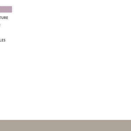
TURE
!
LES