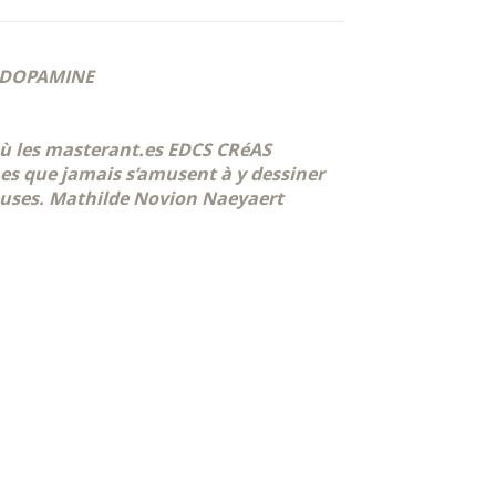
L DOPAMINE
où les masterant.es EDCS CRéAS
.es que jamais s’amusent à y dessiner
lleuses. Mathilde Novion Naeyaert