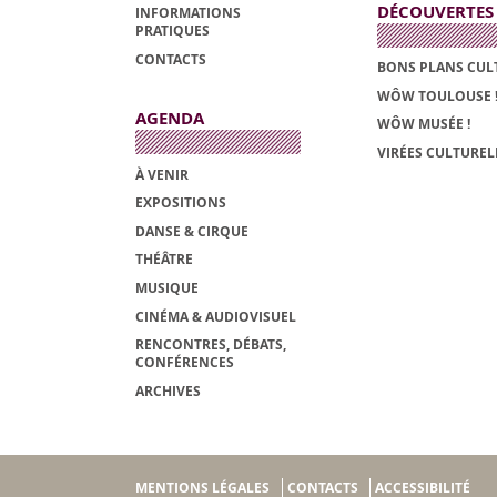
DÉCOUVERTES
INFORMATIONS
PRATIQUES
CONTACTS
BONS PLANS CUL
WÔW TOULOUSE 
AGENDA
WÔW MUSÉE !
VIRÉES CULTUREL
À VENIR
EXPOSITIONS
DANSE & CIRQUE
THÉÂTRE
MUSIQUE
CINÉMA & AUDIOVISUEL
RENCONTRES, DÉBATS,
CONFÉRENCES
ARCHIVES
MENTIONS LÉGALES
CONTACTS
ACCESSIBILITÉ