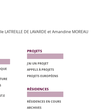
elle LATREILLE DE LAVARDE et Amandine MOREAU
PROJETS
J'AI UN PROJET
TIQUE
APPELS À PROJETS
PROJETS EUROPÉENS
ATURE
S
RÉSIDENCES
T.E
RÉSIDENCES EN COURS
ARCHIVES