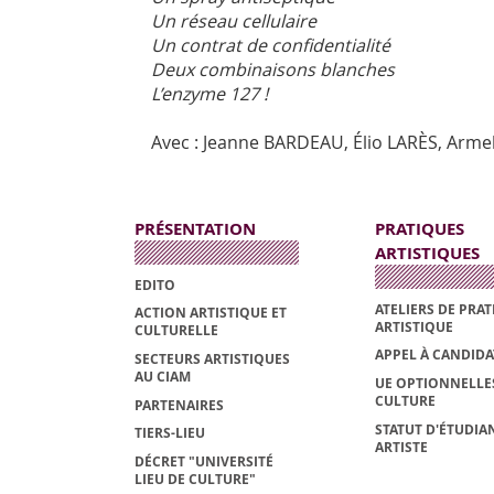
Un réseau cellulaire
Un contrat de confidentialité
Deux combinaisons blanches
L’enzyme 127 !
Avec : Jeanne BARDEAU, Élio LARÈS, Arm
PRÉSENTATION
PRATIQUES
ARTISTIQUES
EDITO
ATELIERS DE PRA
ACTION ARTISTIQUE ET
ARTISTIQUE
CULTURELLE
APPEL À CANDID
SECTEURS ARTISTIQUES
AU CIAM
UE OPTIONNELLE
CULTURE
PARTENAIRES
STATUT D'ÉTUDIAN
TIERS-LIEU
ARTISTE
DÉCRET "UNIVERSITÉ
LIEU DE CULTURE"