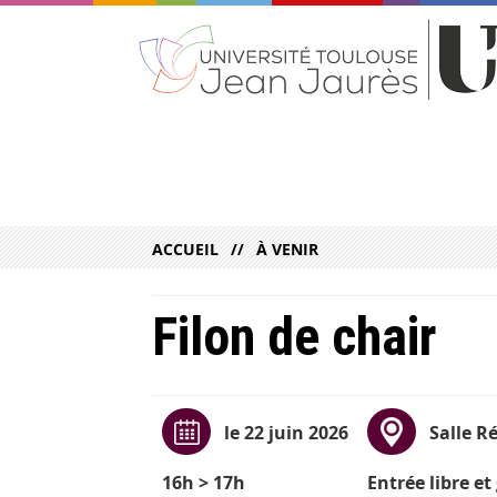
ACCUEIL
À VENIR
Filon de chair
le 22 juin 2026
Salle R
16h > 17h
Entrée libre et