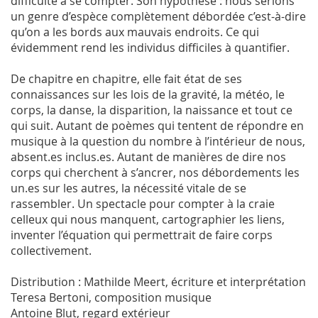
difficulté à se compter. Son hypothèse : nous serions
un genre d’espèce complètement débordée c’est-à-dire
qu’on a les bords aux mauvais endroits. Ce qui
évidemment rend les individus difficiles à quantifier.
De chapitre en chapitre, elle fait état de ses
connaissances sur les lois de la gravité, la météo, le
corps, la danse, la disparition, la naissance et tout ce
qui suit. Autant de poèmes qui tentent de répondre en
musique à la question du nombre à l’intérieur de nous,
absent.es inclus.es. Autant de manières de dire nos
corps qui cherchent à s’ancrer, nos débordements les
un.es sur les autres, la nécessité vitale de se
rassembler. Un spectacle pour compter à la craie
celleux qui nous manquent, cartographier les liens,
inventer l’équation qui permettrait de faire corps
collectivement.
Distribution : Mathilde Meert, écriture et interprétation
Teresa Bertoni, composition musique
Antoine Blut, regard extérieur