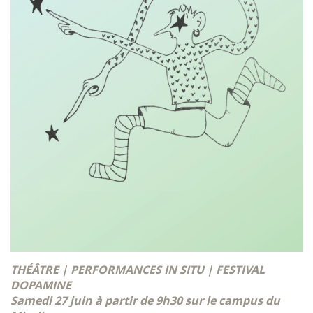
THÉÂTRE | PERFORMANCES IN SITU | FESTIVAL
DOPAMINE
Samedi 27 juin à partir de 9h30 sur le campus du