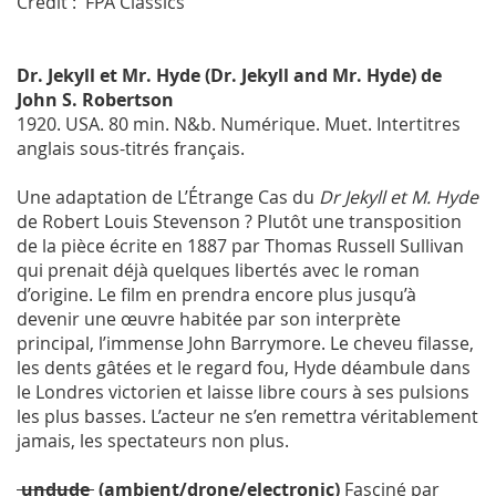
Crédit : FPA Classics
Dr. Jekyll et Mr. Hyde (Dr. Jekyll and Mr. Hyde) de
John S. Robertson
1920. USA. 80 min. N&b. Numérique. Muet. Intertitres
anglais sous-titrés français.
Une adaptation de L’Étrange Cas du
Dr Jekyll et M. Hyde
de Robert Louis Stevenson ? Plutôt une transposition
de la pièce écrite en 1887 par Thomas Russell Sullivan
qui prenait déjà quelques libertés avec le roman
d’origine. Le film en prendra encore plus jusqu’à
devenir une œuvre habitée par son interprète
principal, l’immense John Barrymore. Le cheveu filasse,
les dents gâtées et le regard fou, Hyde déambule dans
le Londres victorien et laisse libre cours à ses pulsions
les plus basses. L’acteur ne s’en remettra véritablement
jamais, les spectateurs non plus.
undude
(ambient/drone/electronic)
Fasciné par