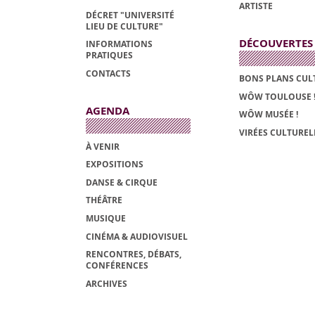
ARTISTE
DÉCRET "UNIVERSITÉ
LIEU DE CULTURE"
DÉCOUVERTES
INFORMATIONS
PRATIQUES
CONTACTS
BONS PLANS CUL
WÔW TOULOUSE 
AGENDA
WÔW MUSÉE !
VIRÉES CULTUREL
À VENIR
EXPOSITIONS
DANSE & CIRQUE
THÉÂTRE
MUSIQUE
CINÉMA & AUDIOVISUEL
RENCONTRES, DÉBATS,
CONFÉRENCES
ARCHIVES