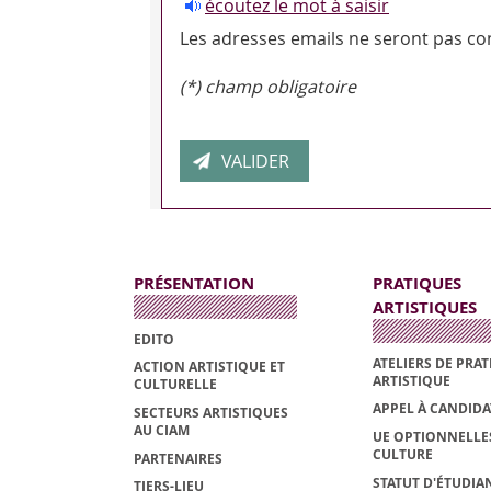
écoutez le mot à saisir
Les adresses emails ne seront pas con
(*) champ obligatoire
PRÉSENTATION
PRATIQUES
ARTISTIQUES
EDITO
ATELIERS DE PRA
ACTION ARTISTIQUE ET
ARTISTIQUE
CULTURELLE
APPEL À CANDID
SECTEURS ARTISTIQUES
AU CIAM
UE OPTIONNELLE
CULTURE
PARTENAIRES
STATUT D'ÉTUDIAN
TIERS-LIEU