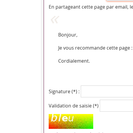
En partageant cette page par email, l
Bonjour,
Je vous recommande cette page : V
Cordialement.
Signature (*) :
Validation de saisie (*)