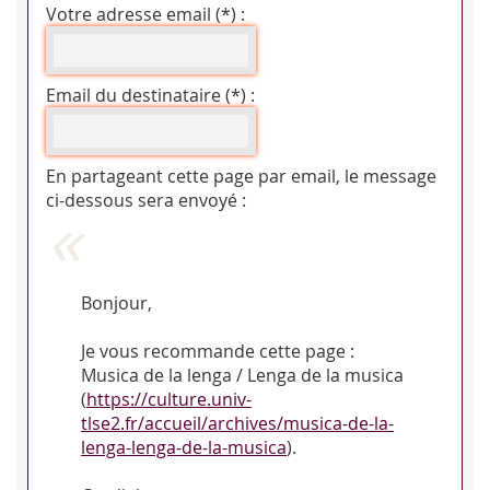
Votre adresse email (*) :
Email du destinataire (*) :
En partageant cette page par email, le message
ci-dessous sera envoyé :
Bonjour,
Je vous recommande cette page :
Musica de la lenga / Lenga de la musica
(
https://culture.univ-
tlse2.fr/accueil/archives/musica-de-la-
lenga-lenga-de-la-musica
).