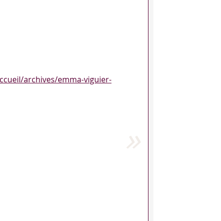
/accueil/archives/emma-viguier-