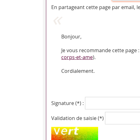
En partageant cette page par email, l
Bonjour,
Je vous recommande cette page :
corps-et-ame
).
Cordialement.
Signature (*) :
Validation de saisie (*)