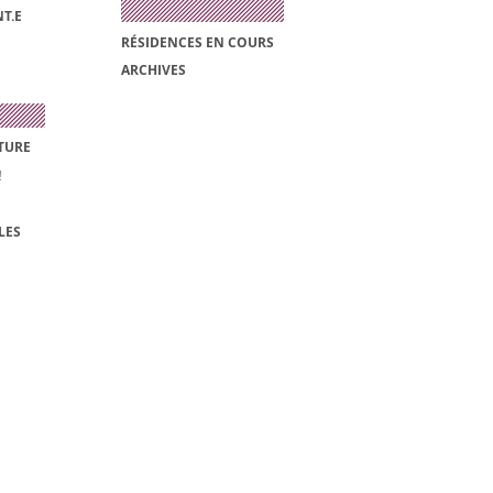
T.E
RÉSIDENCES EN COURS
ARCHIVES
TURE
!
LES