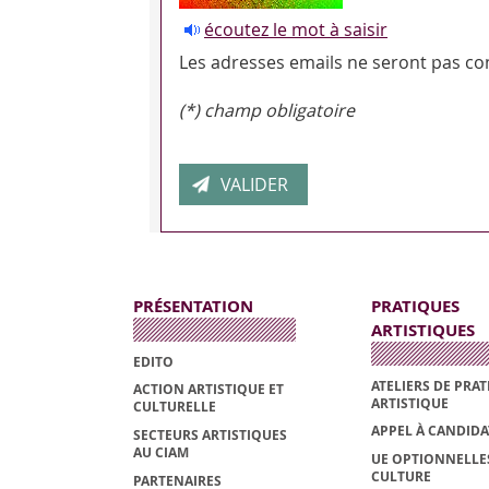
écoutez le mot à saisir
Les adresses emails ne seront pas con
(*) champ obligatoire
PRÉSENTATION
PRATIQUES
ARTISTIQUES
EDITO
ATELIERS DE PRA
ACTION ARTISTIQUE ET
ARTISTIQUE
CULTURELLE
APPEL À CANDID
SECTEURS ARTISTIQUES
AU CIAM
UE OPTIONNELLE
CULTURE
PARTENAIRES