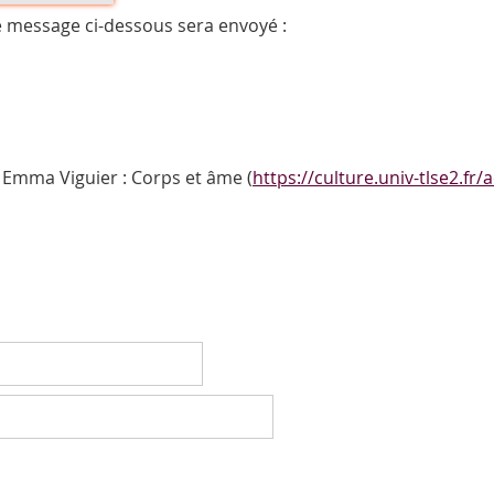
e message ci-dessous sera envoyé :
 Emma Viguier : Corps et âme (
https://culture.univ-tlse2.fr