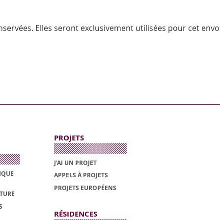
servées. Elles seront exclusivement utilisées pour cet envoi
PROJETS
J'AI UN PROJET
TIQUE
APPELS À PROJETS
PROJETS EUROPÉENS
ATURE
S
RÉSIDENCES