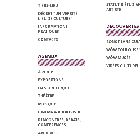
STATUT D'ÉTUDIAN
TIERS-LIEU
ARTISTE
DÉCRET "UNIVERSITÉ
LIEU DE CULTURE"
DÉCOUVERTES
INFORMATIONS
PRATIQUES
CONTACTS
BONS PLANS CUL
WÔW TOULOUSE 
AGENDA
WÔW MUSÉE !
VIRÉES CULTUREL
À VENIR
EXPOSITIONS
DANSE & CIRQUE
THÉÂTRE
MUSIQUE
CINÉMA & AUDIOVISUEL
RENCONTRES, DÉBATS,
CONFÉRENCES
ARCHIVES